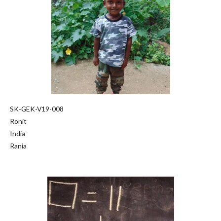
SK-GEK-V19-008
Ronit
India
Rania